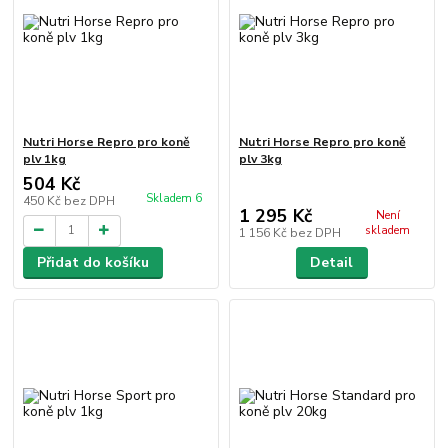
Nutri Horse Repro pro koně
Nutri Horse Repro pro koně
plv 1kg
plv 3kg
504 Kč
Skladem 6
450 Kč
bez DPH
1 295 Kč
Není
skladem
1 156 Kč
bez DPH
Přidat do košíku
Detail