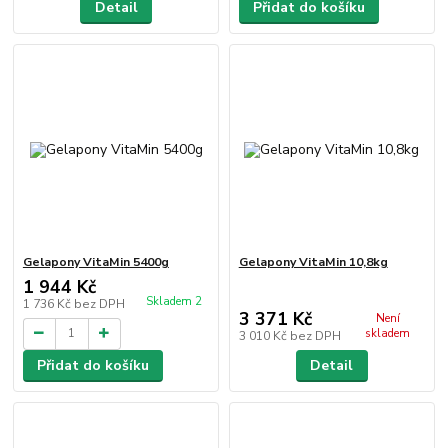
Detail
Přidat do košíku
Gelapony VitaMin 5400g
Gelapony VitaMin 10,8kg
1 944 Kč
Skladem 2
1 736 Kč
bez DPH
3 371 Kč
Není
skladem
3 010 Kč
bez DPH
Přidat do košíku
Detail