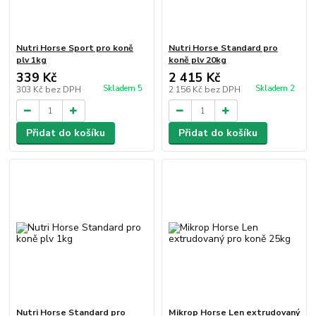
Nutri Horse Sport pro koně
Nutri Horse Standard pro
plv 1kg
koně plv 20kg
339 Kč
2 415 Kč
Skladem 5
Skladem 2
303 Kč
bez DPH
2 156 Kč
bez DPH
Přidat do košíku
Přidat do košíku
Nutri Horse Standard pro
Mikrop Horse Len extrudovaný