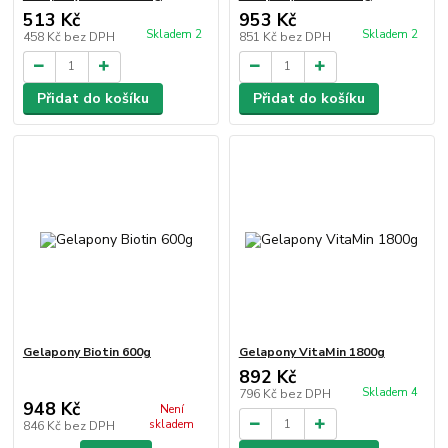
513 Kč
953 Kč
Skladem 2
Skladem 2
458 Kč
bez DPH
851 Kč
bez DPH
Přidat do košíku
Přidat do košíku
Gelapony Biotin 600g
Gelapony VitaMin 1800g
892 Kč
Skladem 4
796 Kč
bez DPH
948 Kč
Není
skladem
846 Kč
bez DPH