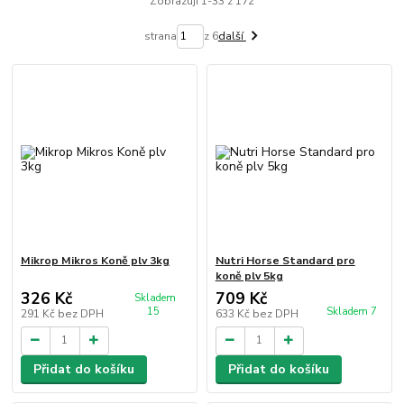
Zobrazuji 1-33 z 172
strana
z 6
další
Mikrop Mikros Koně plv 3kg
Nutri Horse Standard pro
koně plv 5kg
326 Kč
709 Kč
Skladem
15
Skladem 7
291 Kč
bez DPH
633 Kč
bez DPH
Přidat do košíku
Přidat do košíku