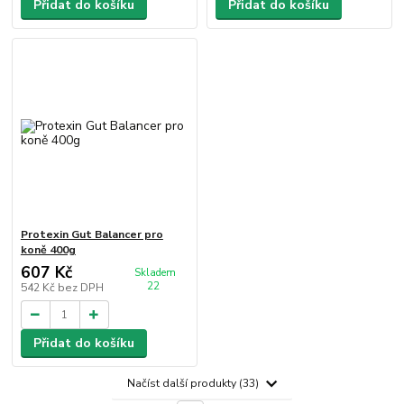
Přidat do košíku
Přidat do košíku
Protexin Gut Balancer pro
koně 400g
607 Kč
Skladem
22
542 Kč
bez DPH
Přidat do košíku
Načíst další produkty (33)