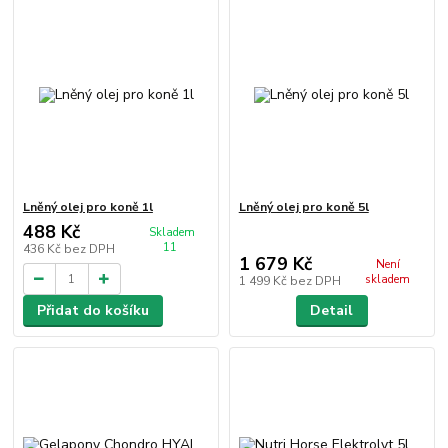
Lněný olej pro koně 1l
Lněný olej pro koně 5l
488 Kč
Skladem
11
436 Kč
bez DPH
1 679 Kč
Není
skladem
1 499 Kč
bez DPH
Přidat do košíku
Detail