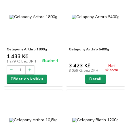
Gelapony Arthro 1800g
Gelapony Arthro 5400g
1 433 Kč
Skladem 4
1 279 Kč
bez DPH
3 423 Kč
Není
skladem
3 056 Kč
bez DPH
Přidat do košíku
Detail