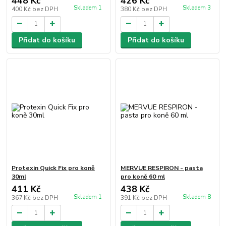
448 Kč
426 Kč
Skladem 1
Skladem 3
400 Kč
bez DPH
380 Kč
bez DPH
Přidat do košíku
Přidat do košíku
Protexin Quick Fix pro koně
MERVUE RESPIRON - pasta
30ml
pro koně 60 ml
411 Kč
438 Kč
Skladem 1
Skladem 8
367 Kč
bez DPH
391 Kč
bez DPH