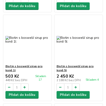
Přidat do košíku
Přidat do košíku
Biotin s boswelií sirup pro
Biotin s boswelií sirup pro
koně 1l
koně 5l
503 Kč
2 450 Kč
Skladem
17
Skladem 4
449 Kč
bez DPH
2 188 Kč
bez DPH
Přidat do košíku
Přidat do košíku