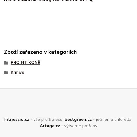
Zboží zařazeno v kategoriích
PRO FIT KONĚ
Krmivo
Fitnessio.cz
- vše pro fitness
Bestgreen.cz
- ječmen a chlorella
Artage.cz
- výtvarné potřeby