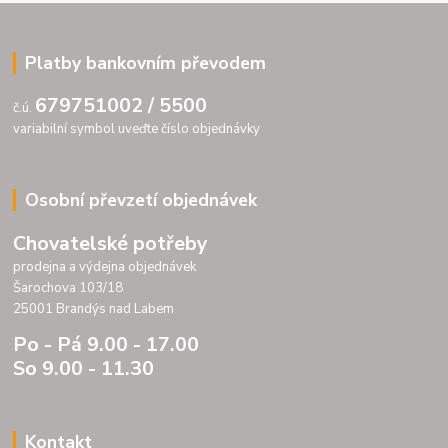
Platby bankovním převodem
679751002 / 5500
č.ú.
variabilní symbol uveďte číslo objednávky
Osobní převzetí objednávek
Chovatelské potřeby
prodejna a výdejna objednávek
Šarochova 103/18
25001 Brandýs nad Labem
Po - Pá 9.00 - 17.00
So 9.00 - 11.30
Kontakt