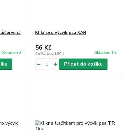
á/červená
Klikr pro výcvik psa KAR
56 Kč
Skladem 2
Skladem 15
46 Kč
bez DPH
šíku
Přidat do košíku