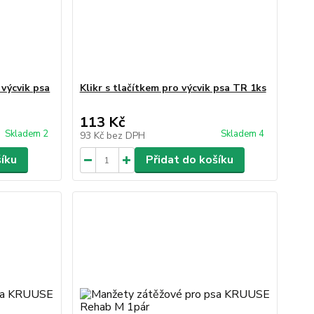
 výcvik psa
Klikr s tlačítkem pro výcvik psa TR 1ks
113 Kč
Skladem 2
Skladem 4
93 Kč
bez DPH
šíku
Přidat do košíku