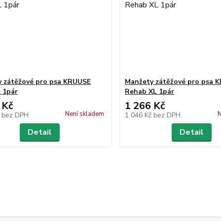
 zátěžové pro psa KRUUSE
Manžety zátěžové pro psa 
 1pár
Rehab XL 1pár
 Kč
1 266 Kč
Není skladem
N
č
bez DPH
1 046 Kč
bez DPH
Detail
Detail