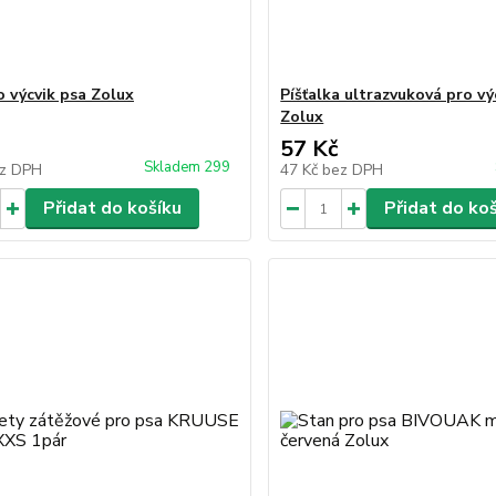
o výcvik psa Zolux
Píšťalka ultrazvuková pro vý
Zolux
57 Kč
Skladem 299
z DPH
47 Kč
bez DPH
Přidat do košíku
Přidat do ko