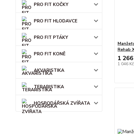
PRO FIT KOČKY
PRO FIT HLODAVCE
PRO FIT PTÁKY
Manžety
Rehab X
PRO FIT KONĚ
1 266
1 046 K
AKVARISTIKA
TERARISTIKA
HOSPODÁŘSKÁ ZVÍŘATA