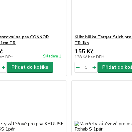
cestovní na psa CONNOR
Klikr hůlka Target Stick pro
21cm TR
TR 1ks
č
155 Kč
Skladem 1
ez DPH
128 Kč
bez DPH
Přidat do košíku
Přidat do ko