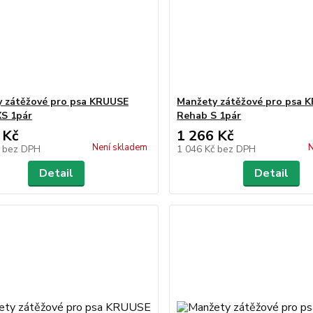
 zátěžové pro psa KRUUSE
Manžety zátěžové pro psa 
S 1pár
Rehab S 1pár
 Kč
1 266 Kč
Není skladem
N
č
bez DPH
1 046 Kč
bez DPH
Detail
Detail