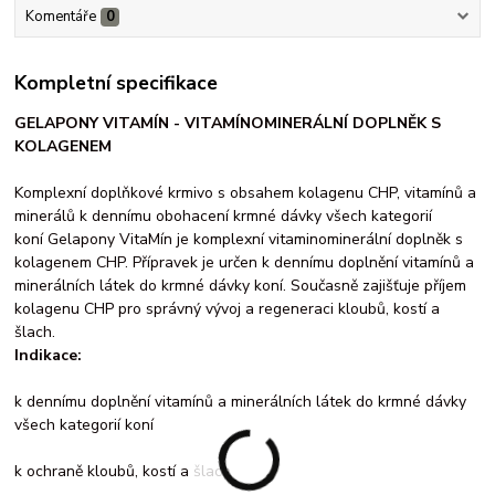
Komentáře
0
Kompletní specifikace
GELAPONY VITAMÍN - VITAMÍNOMINERÁLNÍ DOPLNĚK S
KOLAGENEM
Komplexní doplňkové krmivo s obsahem kolagenu CHP, vitamínů a
minerálů k dennímu obohacení krmné dávky všech kategorií
koní Gelapony VitaMín je komplexní vitaminominerální doplněk s
kolagenem CHP. Přípravek je určen k dennímu doplnění vitamínů a
minerálních látek do krmné dávky koní. Současně zajišťuje příjem
kolagenu CHP pro správný vývoj a regeneraci kloubů, kostí a
šlach.
Indikace:
k dennímu doplnění vitamínů a minerálních látek do krmné dávky
všech kategorií koní
k ochraně kloubů, kostí a šlach