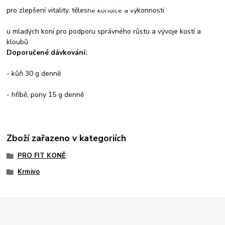
pro zlepšení vitality, tělesné kondice a výkonnosti
u mladých koní pro podporu správného růstu a vývoje kostí a
kloubů
Doporučené dávkování:
- kůň 30 g denně
- hříbě, pony 15 g denně
Zboží zařazeno v kategoriích
PRO FIT KONĚ
Krmivo