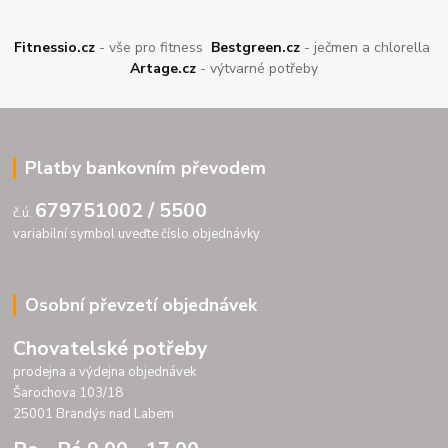
Fitnessio.cz
- vše pro fitness
Bestgreen.cz
- ječmen a chlorella
Artage.cz
- výtvarné potřeby
Platby bankovním převodem
679751002 / 5500
č.ú.
variabilní symbol uveďte číslo objednávky
Osobní převzetí objednávek
Chovatelské potřeby
prodejna a výdejna objednávek
Šarochova 103/18
25001 Brandýs nad Labem