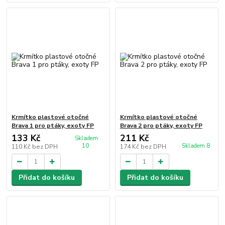
Krmítko plastové otočné
Krmítko plastové otočné
Brava 1 pro ptáky, exoty FP
Brava 2 pro ptáky, exoty FP
133 Kč
211 Kč
Skladem
10
Skladem 8
110 Kč
bez DPH
174 Kč
bez DPH
Přidat do košíku
Přidat do košíku