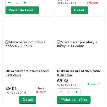
skladem
31 Kč
bez DPH
Přidat do košíku
Detail
Miska nerez pro ptáky s háčky
Miska nerez pro ptáky s háčky
0,26l Zolux
0,56l Zolux
69 Kč
Skladem 7
57 Kč
bez DPH
49 Kč
Není
skladem
40 Kč
bez DPH
Detail
Přidat do košíku