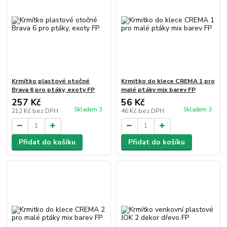
Krmítko plastové otočné
Krmitko do klece CREMA 1 pro
Brava 6 pro ptáky, exoty FP
malé ptáky mix barev FP
257 Kč
56 Kč
Skladem 3
Skladem 3
212 Kč
bez DPH
46 Kč
bez DPH
Přidat do košíku
Přidat do košíku