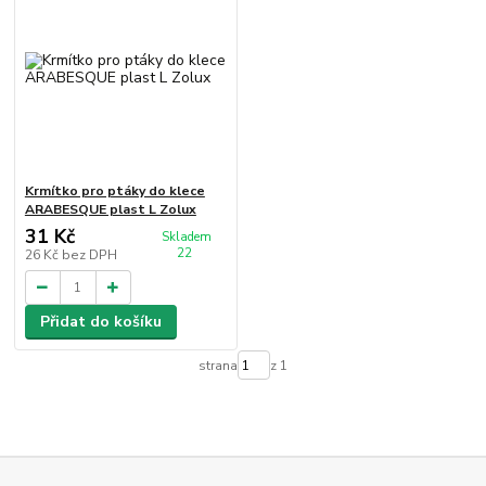
Krmítko pro ptáky do klece
ARABESQUE plast L Zolux
31 Kč
Skladem
22
26 Kč
bez DPH
Přidat do košíku
strana
z 1