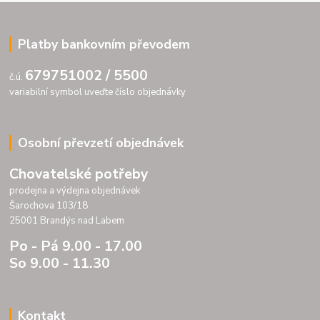
Platby bankovním převodem
679751002 / 5500
č.ú.
variabilní symbol uveďte číslo objednávky
Osobní převzetí objednávek
Chovatelské potřeby
prodejna a výdejna objednávek
Šarochova 103/18
25001 Brandýs nad Labem
Po - Pá 9.00 - 17.00
So 9.00 - 11.30
Kontakt