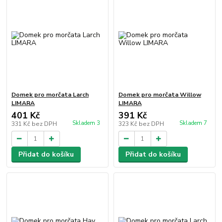
Domek pro morčata Larch
Domek pro morčata Willow
LIMARA
LIMARA
401 Kč
391 Kč
Skladem 3
Skladem 7
331 Kč
bez DPH
323 Kč
bez DPH
Přidat do košíku
Přidat do košíku