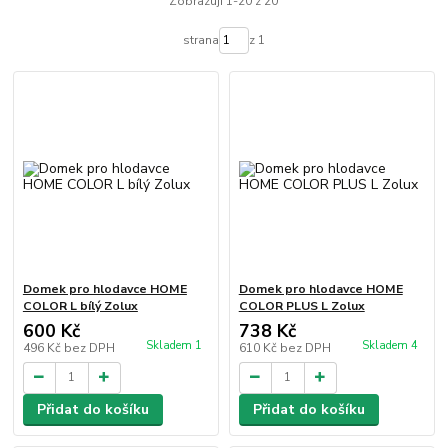
Zobrazuji 1-20 z 20
strana
z 1
Domek pro hlodavce HOME
Domek pro hlodavce HOME
COLOR L bílý Zolux
COLOR PLUS L Zolux
600 Kč
738 Kč
Skladem 1
Skladem 4
496 Kč
bez DPH
610 Kč
bez DPH
Přidat do košíku
Přidat do košíku