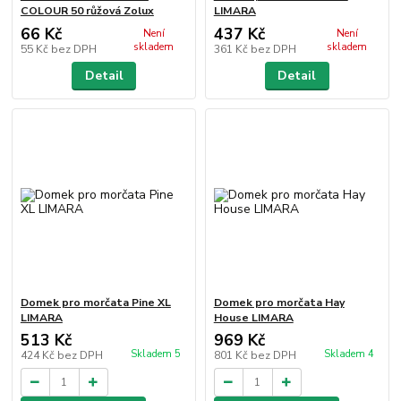
COLOUR 50 růžová Zolux
LIMARA
66 Kč
437 Kč
Není
Není
skladem
skladem
55 Kč
bez DPH
361 Kč
bez DPH
Detail
Detail
Domek pro morčata Pine XL
Domek pro morčata Hay
LIMARA
House LIMARA
513 Kč
969 Kč
Skladem 5
Skladem 4
424 Kč
bez DPH
801 Kč
bez DPH