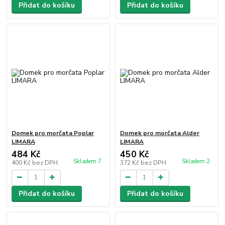
Přidat do košíku
Přidat do košíku
Domek pro morčata Poplar
Domek pro morčata Alder
LIMARA
LIMARA
484 Kč
450 Kč
Skladem 7
Skladem 2
400 Kč
bez DPH
372 Kč
bez DPH
Přidat do košíku
Přidat do košíku