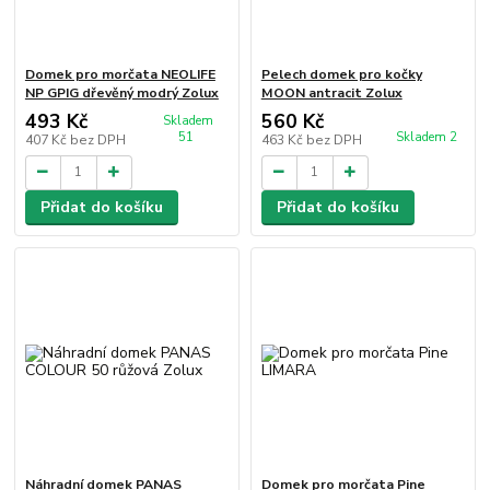
Domek pro morčata NEOLIFE
Pelech domek pro kočky
NP GPIG dřevěný modrý Zolux
MOON antracit Zolux
493 Kč
560 Kč
Skladem
51
Skladem 2
407 Kč
bez DPH
463 Kč
bez DPH
Přidat do košíku
Přidat do košíku
Náhradní domek PANAS
Domek pro morčata Pine