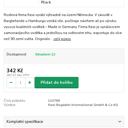
Rodinná firma flexi vyrábí výhradně na území Německa. V závodě v
Bargteheide u Hamburgu vzniká vše, počínaje návrhem až po výrobu
vysoce kvalitních vodítek – Made in Germany. Firma flexi je vynálezcem
samonavíjecího vodítka a jedničkou na světovém trhu, exportuje do více
než 90 zemí světa. Origináln...
celý popis
Dostupnost
Skladem 12
342 Kč
283 Kč
bez DPH
Přidat do košíku
Číslo produktu:
110768
Výrobce:
flexi-Bogdahn International GmbH & Co KG
Kompletní specifikace