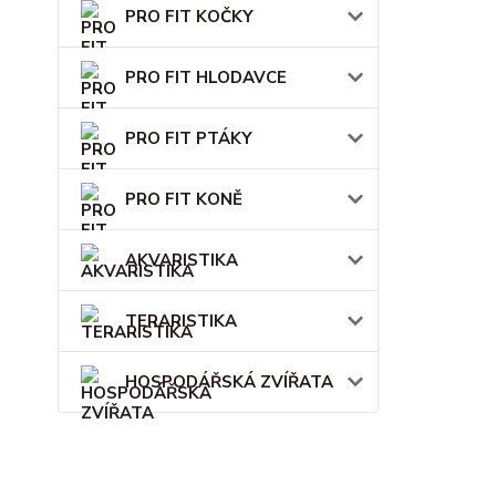
PRO FIT KOČKY
PRO FIT HLODAVCE
PRO FIT PTÁKY
PRO FIT KONĚ
AKVARISTIKA
TERARISTIKA
HOSPODÁŘSKÁ ZVÍŘATA