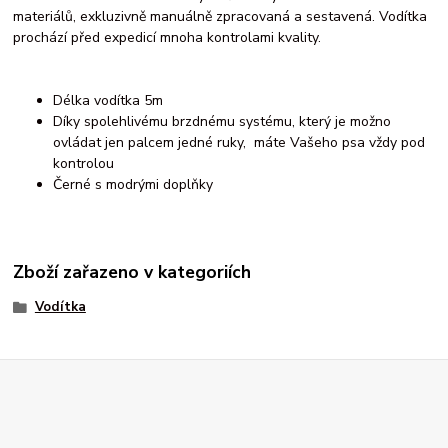
materiálů, exkluzivně manuálně zpracovaná a sestavená. Vodítka
prochází před expedicí mnoha kontrolami kvality.
Délka vodítka 5m
Díky spolehlivému brzdnému systému, který je možno
ovládat jen palcem jedné ruky, máte Vašeho psa vždy pod
kontrolou
Černé s modrými doplňky
Zboží zařazeno v kategoriích
Vodítka