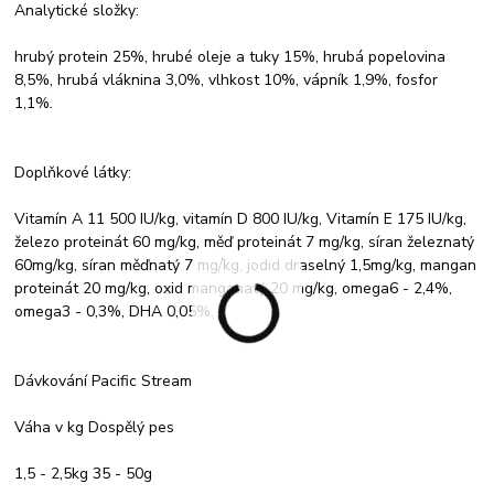
Analytické složky:
hrubý protein 25%, hrubé oleje a tuky 15%, hrubá popelovina
8,5%, hrubá vláknina 3,0%, vlhkost 10%, vápník 1,9%, fosfor
1,1%.
Doplňkové látky:
Vitamín A 11 500 IU/kg, vitamín D 800 IU/kg, Vitamín E 175 IU/kg,
železo proteinát 60 mg/kg, měď proteinát 7 mg/kg, síran železnatý
60mg/kg, síran měďnatý 7 mg/kg, jodid draselný 1,5mg/kg, mangan
proteinát 20 mg/kg, oxid manganatý 20 mg/kg, omega6 - 2,4%,
omega3 - 0,3%, DHA 0,05%.
Dávkování Pacific Stream
Váha v kg Dospělý pes
1,5 - 2,5kg 35 - 50g