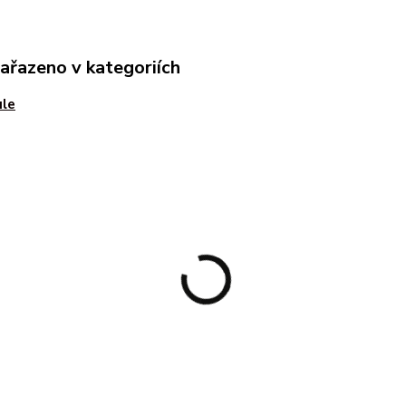
zařazeno v kategoriích
ule