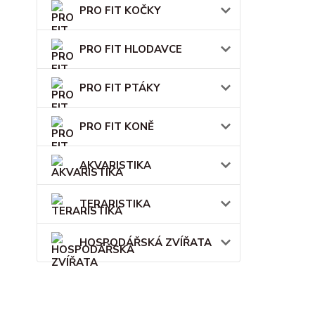
PRO FIT KOČKY
PRO FIT HLODAVCE
PRO FIT PTÁKY
PRO FIT KONĚ
AKVARISTIKA
TERARISTIKA
HOSPODÁŘSKÁ ZVÍŘATA