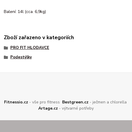
Balení: 14l (cca. 6,9kg)
Zboží zařazeno v kategoriích
PRO FIT HLODAVCE
Podestýlky
Fitnessio.cz
- vše pro fitness
Bestgreen.cz
- ječmen a chlorella
Artage.cz
- výtvarné potřeby