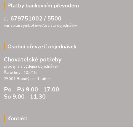
Platby bankovním převodem
679751002 / 5500
č.ú.
variabilní symbol uveďte číslo objednávky
Osobní převzetí objednávek
Chovatelské potřeby
prodejna a výdejna objednávek
Šarochova 103/18
25001 Brandýs nad Labem
Po - Pá 9.00 - 17.00
So 9.00 - 11.30
Kontakt
Porteria s.r.o.