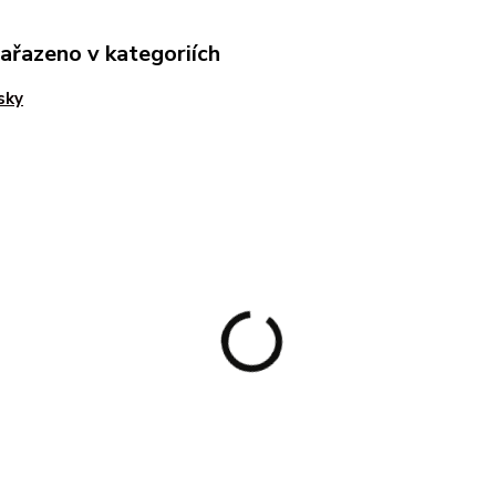
zařazeno v kategoriích
sky