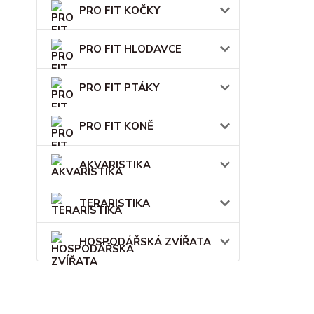
PRO FIT KOČKY
PRO FIT HLODAVCE
PRO FIT PTÁKY
PRO FIT KONĚ
AKVARISTIKA
TERARISTIKA
HOSPODÁŘSKÁ ZVÍŘATA