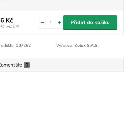
6 Kč
Přidat do košíku
 Kč
bez DPH
roduktu:
107262
Výrobce:
Zolux S.A.S.
Komentáře
0