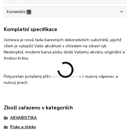
Komentáře
0
Kompletní specifikace
Ashewa je nová řada barevných dekorativních substrátů, jejichž
cílem je vylepšit Vaše akvárium s ohledem na zdraví ryb.
Neobvyklá, moderní barva písku dodá Vašemu akváriu originální a
trvalou krásu.
Polyuretan potažený přírodním mramorem = nulový vápenec a
nulový prach.
Zboží zařazeno v kategoriích
AKVARISTIKA
Písky a štěrky