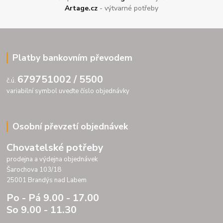
Artage.cz
- výtvarné potřeby
Platby bankovním převodem
679751002 / 5500
č.ú.
variabilní symbol uveďte číslo objednávky
Osobní převzetí objednávek
Chovatelské potřeby
prodejna a výdejna objednávek
Šarochova 103/18
25001 Brandýs nad Labem
Po - Pá 9.00 - 17.00
So 9.00 - 11.30