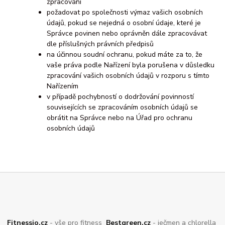
zpracování
požadovat po společnosti výmaz vašich osobních
údajů, pokud se nejedná o osobní údaje, které je
Správce povinen nebo oprávněn dále zpracovávat
dle příslušných právních předpisů
na účinnou soudní ochranu, pokud máte za to, že
vaše práva podle Nařízení byla porušena v důsledku
zpracování vašich osobních údajů v rozporu s tímto
Nařízením
v případě pochybností o dodržování povinností
souvisejících se zpracováním osobních údajů se
obrátit na Správce nebo na Úřad pro ochranu
osobních údajů
Fitnessio.cz
- vše pro fitness
Bestgreen.cz
- ječmen a chlorella