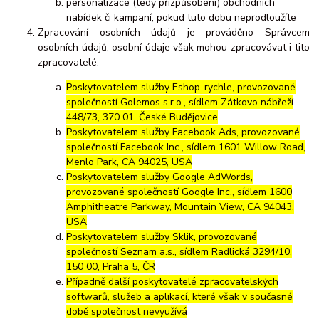
personalizace (tedy přizpůsobení) obchodních
nabídek či kampaní, pokud tuto dobu neprodloužíte
Zpracování osobních údajů je prováděno Správcem
osobních údajů, osobní údaje však mohou zpracovávat i tito
zpracovatelé:
Poskytovatelem služby Eshop-rychle, provozované
společností Golemos s.r.o., sídlem Zátkovo nábřeží
448/73, 370 01, České Budějovice
Poskytovatelem služby Facebook Ads, provozované
společností Facebook Inc., sídlem 1601 Willow Road,
Menlo Park, CA 94025, USA
Poskytovatelem služby Google AdWords,
provozované společností Google Inc., sídlem 1600
Amphitheatre Parkway, Mountain View, CA 94043,
USA
Poskytovatelem služby Sklik, provozované
společností Seznam a.s., sídlem Radlická 3294/10,
150 00, Praha 5, ČR
Případně další poskytovatelé zpracovatelských
softwarů, služeb a aplikací, které však v současné
době společnost nevyužívá