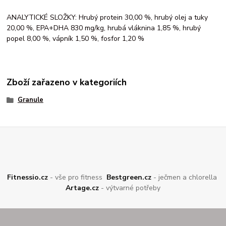
ANALYTICKÉ SLOŽKY: Hrubý protein 30,00 %, hrubý olej a tuky
20,00 %, EPA+DHA 830 mg/kg, hrubá vláknina 1,85 %, hrubý
popel 8,00 %, vápník 1,50 %, fosfor 1,20 %
Zboží zařazeno v kategoriích
Granule
Fitnessio.cz
- vše pro fitness
Bestgreen.cz
- ječmen a chlorella
Artage.cz
- výtvarné potřeby