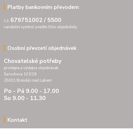
Platby bankovním převodem
679751002 / 5500
č.ú.
variabilní symbol uveďte číslo objednávky
Osobní převzetí objednávek
Chovatelské potřeby
prodejna a výdejna objednávek
Šarochova 103/18
25001 Brandýs nad Labem
Po - Pá 9.00 - 17.00
So 9.00 - 11.30
Kontakt
Porteria s.r.o.