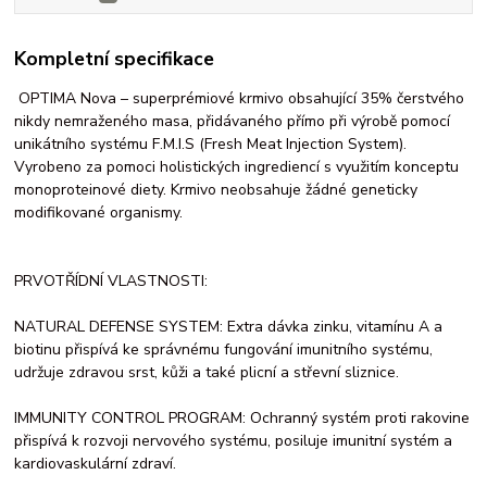
Kompletní specifikace
OPTIMA Nova – superprémiové krmivo obsahující 35% čerstvého
nikdy nemraženého masa, přidávaného přímo při výrobě pomocí
unikátního systému F.M.I.S (Fresh Meat Injection System).
Vyrobeno za pomoci holistických ingrediencí s využitím konceptu
monoproteinové diety. Krmivo neobsahuje žádné geneticky
modifikované organismy.
PRVOTŘÍDNÍ VLASTNOSTI:
NATURAL DEFENSE SYSTEM: Extra dávka zinku, vitamínu A a
biotinu přispívá ke správnému fungování imunitního systému,
udržuje zdravou srst, kůži a také plicní a střevní sliznice.
IMMUNITY CONTROL PROGRAM: Ochranný systém proti rakovine
přispívá k rozvoji nervového systému, posiluje imunitní systém a
kardiovaskulární zdraví.