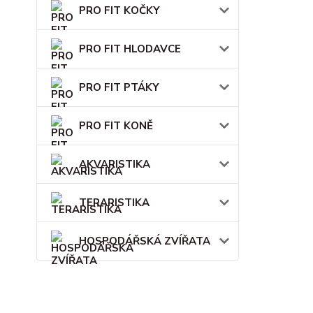
PRO FIT KOČKY
PRO FIT HLODAVCE
PRO FIT PTÁKY
PRO FIT KONĚ
AKVARISTIKA
TERARISTIKA
HOSPODÁŘSKÁ ZVÍŘATA