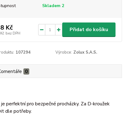
tupnost
Skladem 2
8 Kč
Přidat do košíku
 Kč
bez DPH
roduktu:
107294
Výrobce:
Zolux S.A.S.
Komentáře
0
je perfektní pro bezpečné procházky. Za D-kroužek
it dle potřeby.