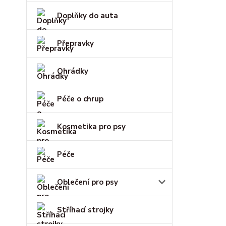
Doplňky do auta
Přepravky
Ohrádky
Péče o chrup
Kosmetika pro psy
Péče
Oblečení pro psy
Stříhací strojky