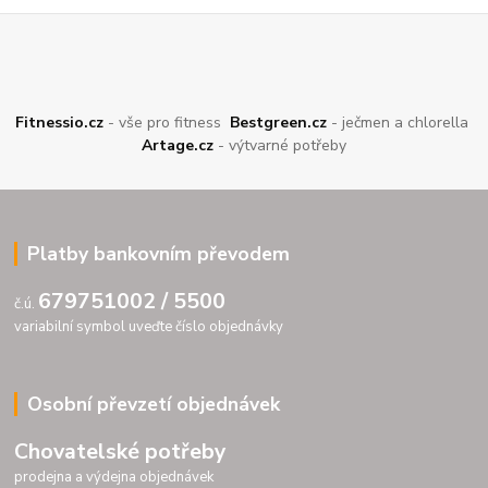
Fitnessio.cz
- vše pro fitness
Bestgreen.cz
- ječmen a chlorella
Artage.cz
- výtvarné potřeby
Platby bankovním převodem
679751002 / 5500
č.ú.
variabilní symbol uveďte číslo objednávky
Osobní převzetí objednávek
Chovatelské potřeby
prodejna a výdejna objednávek