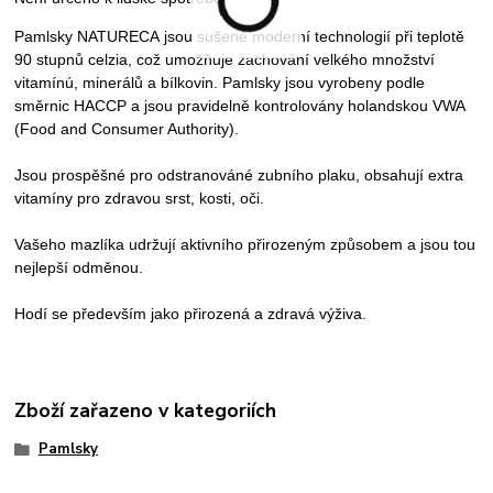
Pamlsky NATURECA jsou sušené moderní technologií při teplotě
90 stupnů celzia, což umožňuje zachování velkého množství
vitamínú, minerálů a bílkovin. Pamlsky jsou vyrobeny podle
směrnic HACCP a jsou pravidelně kontrolovány holandskou VWA
(Food and Consumer Authority).
Jsou prospěšné pro odstranováné zubního plaku, obsahují extra
vitamíny pro zdravou srst, kosti, oči.
Vašeho mazlíka udržují aktivního přirozeným způsobem a jsou tou
nejlepší odměnou.
Hodí se především jako přirozená a zdravá výživa.
Zboží zařazeno v kategoriích
Pamlsky