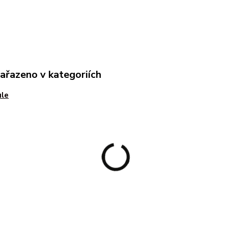
zařazeno v kategoriích
ule