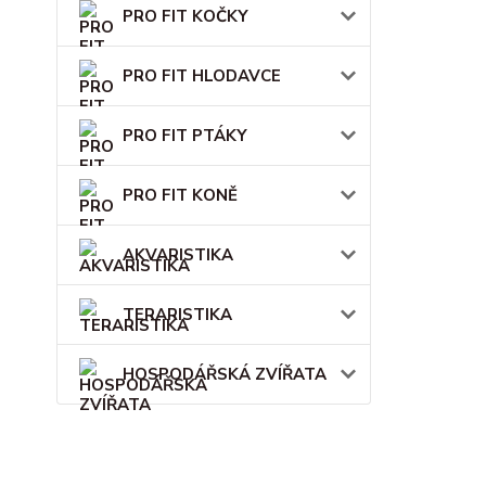
PRO FIT KOČKY
PRO FIT HLODAVCE
PRO FIT PTÁKY
PRO FIT KONĚ
AKVARISTIKA
TERARISTIKA
HOSPODÁŘSKÁ ZVÍŘATA