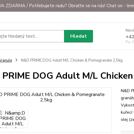
ZDARMA / Potřebujete radu? Obraťte se na nás! Chat on - line 
Neví
Hledat
+42
Po-P
ranule
N&D PRIME DOG Adult M/L Chicken & Pomegranate 2,5kg
PRIME DOG Adult M/L Chicken
N&D PR
granát
Vykost
kuřecí 
olej (z