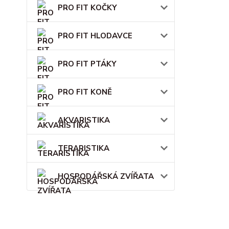
PRO FIT KOČKY
PRO FIT HLODAVCE
PRO FIT PTÁKY
PRO FIT KONĚ
AKVARISTIKA
TERARISTIKA
HOSPODÁŘSKÁ ZVÍŘATA