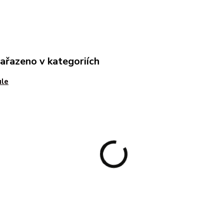
zařazeno v kategoriích
ule