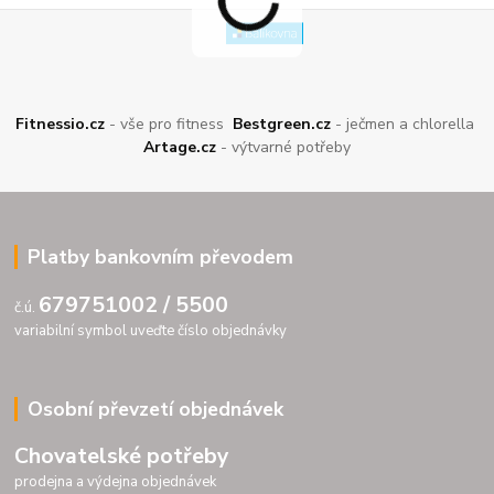
Fitnessio.cz
- vše pro fitness
Bestgreen.cz
- ječmen a chlorella
Artage.cz
- výtvarné potřeby
Platby bankovním převodem
679751002 / 5500
č.ú.
variabilní symbol uveďte číslo objednávky
Osobní převzetí objednávek
Chovatelské potřeby
prodejna a výdejna objednávek