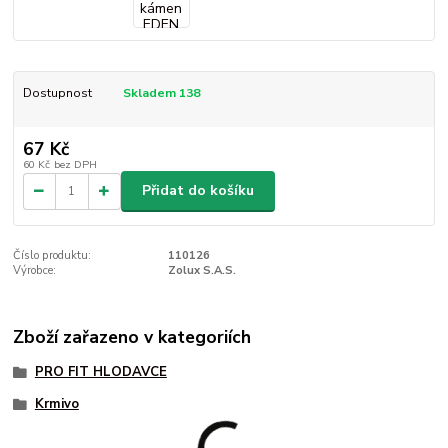
Dostupnost
Skladem 138
67 Kč
60 Kč
bez DPH
Přidat do košíku
Číslo produktu:
110126
Výrobce:
Zolux S.A.S.
Zboží zařazeno v kategoriích
PRO FIT HLODAVCE
Krmivo