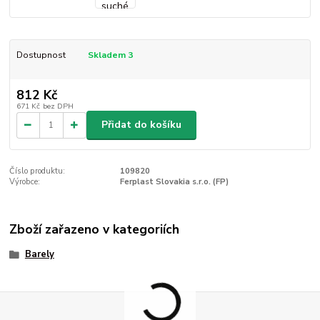
Dostupnost
Skladem 3
812 Kč
671 Kč
bez DPH
Přidat do košíku
Číslo produktu:
109820
Výrobce:
Ferplast Slovakia s.r.o. (FP)
Zboží zařazeno v kategoriích
Barely