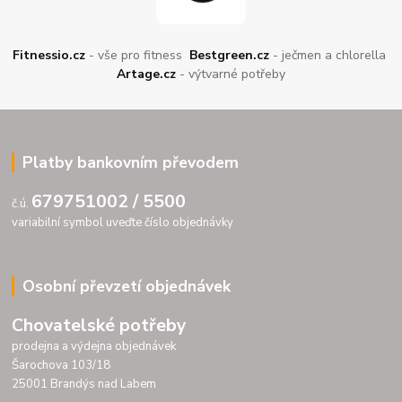
Fitnessio.cz
- vše pro fitness
Bestgreen.cz
- ječmen a chlorella
Artage.cz
- výtvarné potřeby
Platby bankovním převodem
679751002 / 5500
č.ú.
variabilní symbol uveďte číslo objednávky
Osobní převzetí objednávek
Chovatelské potřeby
prodejna a výdejna objednávek
Šarochova 103/18
25001 Brandýs nad Labem