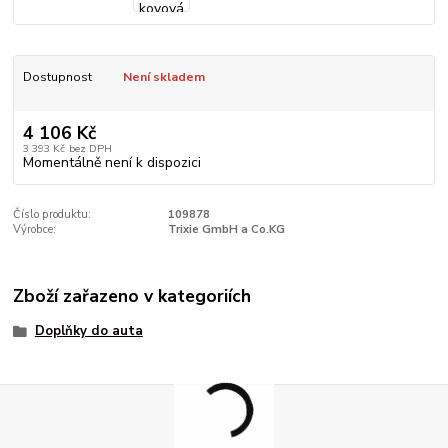
Dostupnost
Není skladem
4 106 Kč
3 393 Kč
bez DPH
Momentálně není k dispozici
Číslo produktu:
109878
Výrobce:
Trixie GmbH a Co.KG
Zboží zařazeno v kategoriích
Doplňky do auta