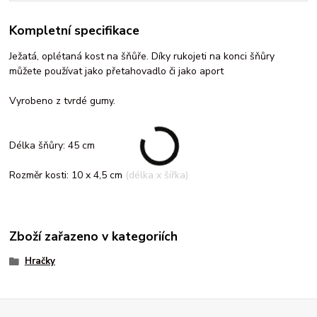
Kompletní specifikace
Ježatá, oplétaná kost na šňůře. Díky rukojeti na konci šňůry
můžete používat jako přetahovadlo či jako aport
Vyrobeno z tvrdé gumy.
Délka šňůry: 45 cm
Rozměr kosti: 10 x 4,5 cm (délka x šířka)
Zboží zařazeno v kategoriích
Hračky