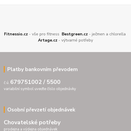
Fitnessio.cz
- vše pro fitness
Bestgreen.cz
- ječmen a chlorella
Artage.cz
- výtvarné potřeby
Platby bankovním převodem
679751002 / 5500
č.ú.
variabilní symbol uveďte číslo objednávky
Osobní převzetí objednávek
Chovatelské potřeby
prodejna a výdejna objednávek