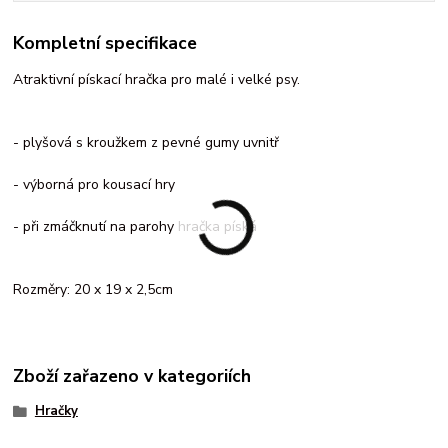
Kompletní specifikace
Atraktivní pískací hračka pro malé i velké psy.
- plyšová s kroužkem z pevné gumy uvnitř
- výborná pro kousací hry
- při zmáčknutí na parohy hračka píská
Rozměry: 20 x 19 x 2,5cm
Zboží zařazeno v kategoriích
Hračky