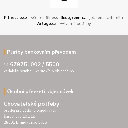
Fitnessio.cz
- vše pro fitness
Bestgreen.cz
- ječmen a chlorella
Artage.cz
- výtvarné potřeby
Platby bankovním převodem
679751002 / 5500
č.ú.
variabilní symbol uveďte číslo objednávky
Osobní převzetí objednávek
Chovatelské potřeby
prodejna a výdejna objednávek
Šarochova 103/18
25001 Brandýs nad Labem