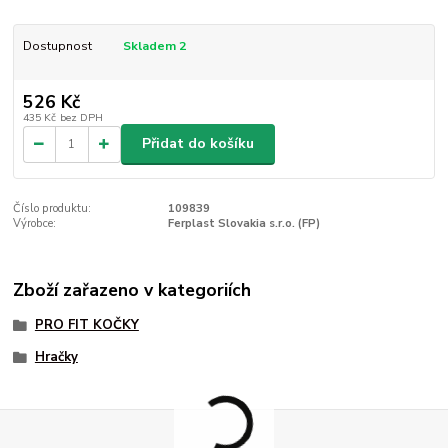
Dostupnost
Skladem 2
526 Kč
435 Kč
bez DPH
Přidat do košíku
Číslo produktu:
109839
Výrobce:
Ferplast Slovakia s.r.o. (FP)
Zboží zařazeno v kategoriích
PRO FIT KOČKY
Hračky