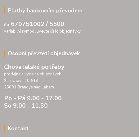
Platby bankovním převodem
679751002 / 5500
č.ú.
variabilní symbol uveďte číslo objednávky
Osobní převzetí objednávek
Chovatelské potřeby
prodejna a výdejna objednávek
Šarochova 103/18
25001 Brandýs nad Labem
Po - Pá 9.00 - 17.00
So 9.00 - 11.30
Kontakt