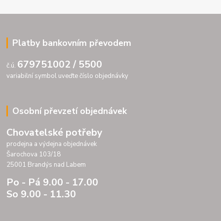
Platby bankovním převodem
679751002 / 5500
č.ú.
variabilní symbol uveďte číslo objednávky
Osobní převzetí objednávek
Chovatelské potřeby
prodejna a výdejna objednávek
Šarochova 103/18
25001 Brandýs nad Labem
Po - Pá 9.00 - 17.00
So 9.00 - 11.30