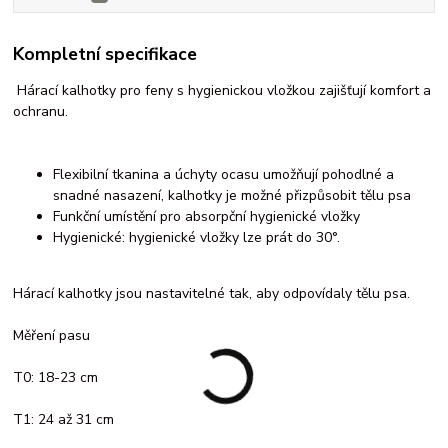
Kompletní specifikace
Hárací kalhotky pro feny s hygienickou vložkou zajišťují komfort a
ochranu.
Flexibilní tkanina a úchyty ocasu umožňují pohodlné a
snadné nasazení, kalhotky je možné přizpůsobit tělu psa
Funkční umístění pro absorpční hygienické vložky
Hygienické: hygienické vložky lze prát do 30°.
Hárací kalhotky jsou nastavitelné tak, aby odpovídaly tělu psa.
Měření pasu
T0: 18-23 cm
T1: 24 až 31 cm