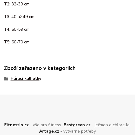
T2: 32-39 cm
T3: 40 až 49 cm
T4: 50-59 cm
T5: 60-70 cm
Zboží zařazeno v kategoriích
Hárací kalhotky
Fitnessio.cz
- vše pro fitness
Bestgreen.cz
- ječmen a chlorella
Artage.cz
- výtvarné potřeby