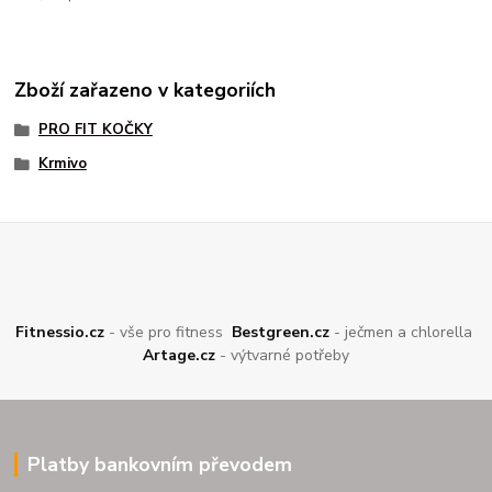
Zboží zařazeno v kategoriích
PRO FIT KOČKY
Krmivo
Fitnessio.cz
- vše pro fitness
Bestgreen.cz
- ječmen a chlorella
Artage.cz
- výtvarné potřeby
Platby bankovním převodem