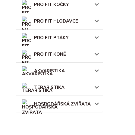
PRO FIT KOČKY
PRO FIT HLODAVCE
PRO FIT PTÁKY
PRO FIT KONĚ
AKVARISTIKA
TERARISTIKA
HOSPODÁŘSKÁ ZVÍŘATA