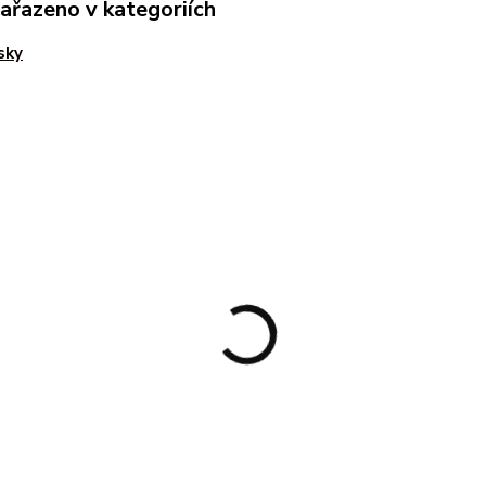
zařazeno v kategoriích
sky