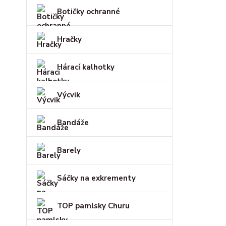
Botičky ochranné
Hračky
Hárací kalhotky
Výcvik
Bandáže
Barely
Sáčky na exkrementy
TOP pamlsky Churu