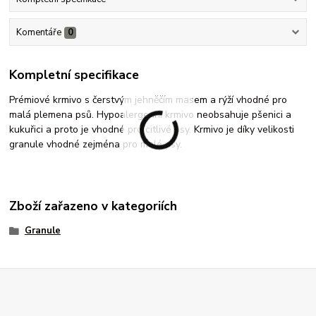
Komentáře
0
Kompletní specifikace
Prémiové krmivo s čerstvým jehněčím masem a rýží vhodné pro
malá plemena psů. Hypoalergenní krmivo neobsahuje pšenici a
kukuřici a proto je vhodné pro citlivé psy. Krmivo je díky velikosti
granule vhodné zejména pro malé psy.
Zboží zařazeno v kategoriích
Granule