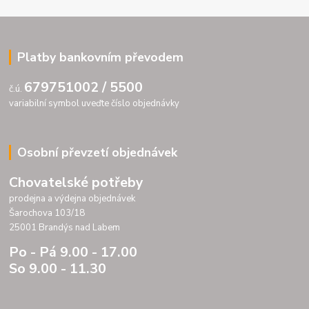
Platby bankovním převodem
679751002 / 5500
č.ú.
variabilní symbol uveďte číslo objednávky
Osobní převzetí objednávek
Chovatelské potřeby
prodejna a výdejna objednávek
Šarochova 103/18
25001 Brandýs nad Labem
Po - Pá 9.00 - 17.00
So 9.00 - 11.30