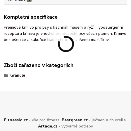
Kompletní specifikace
Prémiové krmivo pro psy s kachním masem a rýží. Hypoalergenní
receptura krmiva je vhodná pro dospělé psy všech plemen. Krmivo
bez pšenice a kukuřice bude chutnat i vašemu mazlíčkovi.
Zboží zařazeno v kategoriích
Granule
Fitnessio.cz
- vše pro fitness
Bestgreen.cz
- ječmen a chlorella
Artage.cz
- výtvarné potřeby