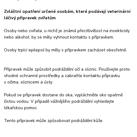
Zvláštní opatření určené osobám, které podávají veterinární
léčivý přípravek zvířatům
Osoby nebo zvířata, u nichž je známá přecitlivělost na insekticidy
nebo alkohol, by se měly vyhnout kontaktu s přípravkem.
Osoby trpící epilepsií by měly s přípravkem zacházet obezřetně.
Přípravek může způsobit podráždění očí a sliznic. Používejte proto
vhodné ochranné prostředky a zabraňte kontaktu přípravku
s očima, sliznicemi a ústy.
Pokud se přípravek dostane do oka, vypláchněte oko opatrně
čistou vodou. V případě vážnějšího podráždění vyhledejte
lékařskou pomoc.
Tento přípravek může způsobovat podráždění kůže.