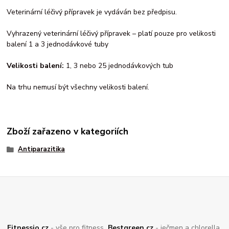
Veterinární léčivý přípravek je vydáván bez předpisu.
Vyhrazený veterinární léčivý přípravek – platí pouze pro velikosti
balení 1 a 3 jednodávkové tuby
Velikosti balení:
1, 3 nebo 25 jednodávkových tub
Na trhu nemusí být všechny velikosti balení.
Zboží zařazeno v kategoriích
Antiparazitika
Fitnessio.cz
- vše pro fitness
Bestgreen.cz
- ječmen a chlorella