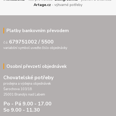
Artage.cz
- výtvarné potřeby
Platby bankovním převodem
679751002 / 5500
č.ú.
variabilní symbol uveďte číslo objednávky
Osobní převzetí objednávek
Chovatelské potřeby
prodejna a výdejna objednávek
Šarochova 103/18
25001 Brandýs nad Labem
Po - Pá 9.00 - 17.00
So 9.00 - 11.30