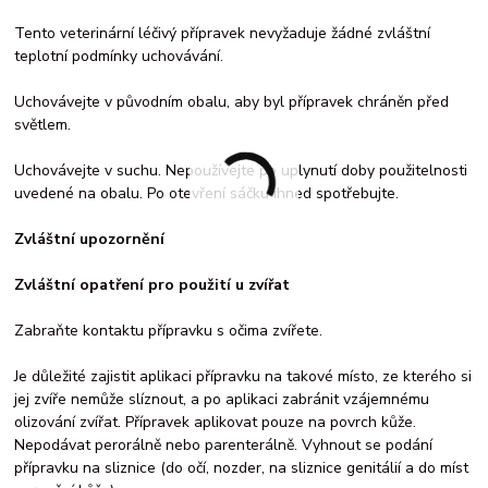
Tento veterinární léčivý přípravek nevyžaduje žádné zvláštní
teplotní podmínky uchovávání.
Uchovávejte v původním obalu, aby byl přípravek chráněn před
světlem.
Uchovávejte v suchu. Nepoužívejte po uplynutí doby použitelnosti
uvedené na obalu. Po otevření sáčku ihned spotřebujte.
Zvláštní upozornění
Zvláštní opatření pro použití u zvířat
Zabraňte kontaktu přípravku s očima zvířete.
Je důležité zajistit aplikaci přípravku na takové místo, ze kterého si
jej zvíře nemůže slíznout, a po aplikaci zabránit vzájemnému
olizování zvířat. Přípravek aplikovat pouze na povrch kůže.
Nepodávat perorálně nebo parenterálně. Vyhnout se podání
přípravku na sliznice (do očí, nozder, na sliznice genitálií a do míst