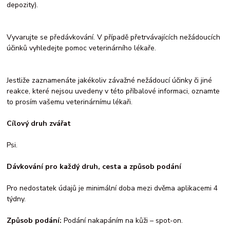
depozity).
Vyvarujte se předávkování. V případě přetrvávajících nežádoucích
účinků vyhledejte pomoc veterinárního lékaře.
Jestliže zaznamenáte jakékoliv závažné nežádoucí účinky či jiné
reakce, které nejsou uvedeny v této příbalové informaci, oznamte
to prosím vašemu veterinárnímu lékaři.
Cílový druh zvářat
Psi.
Dávkování pro každý druh, cesta a způsob podání
Pro nedostatek údajů je minimální doba mezi dvěma aplikacemi 4
týdny.
Způsob podání:
Podání nakapáním na kůži – spot-on.