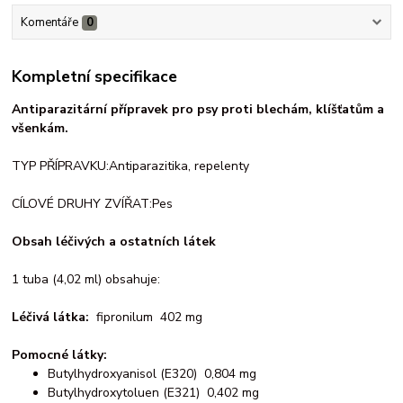
Komentáře
0
Kompletní specifikace
Antiparazitární přípravek pro psy proti blechám, klíšťatům a
všenkám.
TYP PŘÍPRAVKU:Antiparazitika, repelenty
CÍLOVÉ DRUHY ZVÍŘAT:Pes
Obsah léčivých a ostatních látek
1 tuba (4,02 ml) obsahuje:
Léčivá látka:
fipronilum 402 mg
Pomocné látky:
Butylhydroxyanisol (E320) 0,804 mg
Butylhydroxytoluen (E321) 0,402 mg