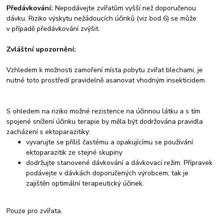
Předávkování:
Nepodávejte zvířatům vyšší než doporučenou
dávku. Riziko výskytu nežádoucích účinků (viz bod 6) se může
v případě předávkování zvýšit.
Zvláštní upozornění:
Vzhledem k možnosti zamoření místa pobytu zvířat blechami, je
nutné toto prostředí pravidelně asanovat vhodným insekticidem.
S ohledem na riziko možné rezistence na účinnou látku a s tím
spojené snížení účinku terapie by měla být dodržována pravidla
zacházení s ektoparazitiky:
vyvarujte se příliš častému a opakujícímu se používání
ektoparazitik ze stejné skupiny
dodržujte stanovené dávkování a dávkovací režim. Přípravek
podávejte v dávkách doporučených výrobcem, tak je
zajištěn optimální terapeutický účinek.
Pouze pro zvířata.