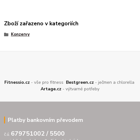
Zboží zařazeno v kategoriích
Konzervy
Fitnessio.cz
- vše pro fitness
Bestgreen.cz
- ječmen a chlorella
Artage.cz
- výtvarné potřeby
Platby bankovním převodem
679751002 / 5500
č.ú.