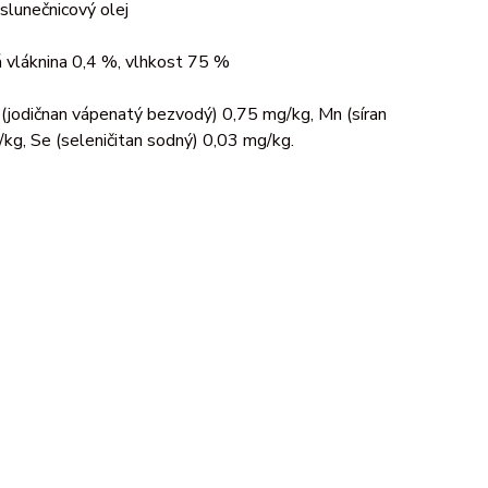
 slunečnicový olej
á vláknina 0,4 %, vlhkost 75 %
 (jodičnan vápenatý bezvodý) 0,75 mg/kg, Mn (síran
g, Se (seleničitan sodný) 0,03 mg/kg.