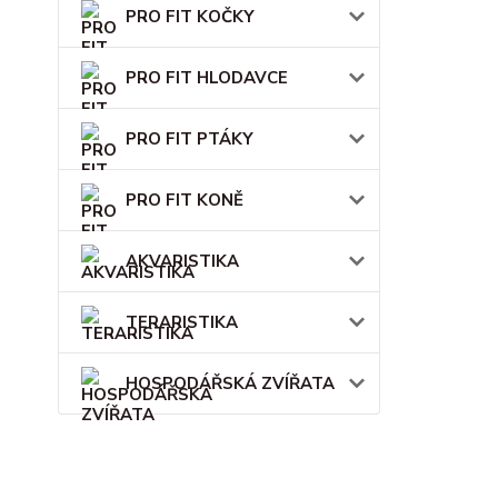
PRO FIT KOČKY
PRO FIT HLODAVCE
PRO FIT PTÁKY
PRO FIT KONĚ
AKVARISTIKA
TERARISTIKA
HOSPODÁŘSKÁ ZVÍŘATA