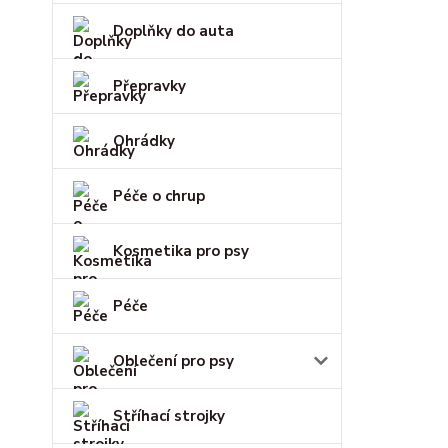
Doplňky do auta
Přepravky
Ohrádky
Péče o chrup
Kosmetika pro psy
Péče
Oblečení pro psy
Stříhací strojky