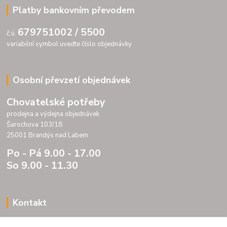
Platby bankovním převodem
679751002 / 5500
č.ú.
variabilní symbol uveďte číslo objednávky
Osobní převzetí objednávek
Chovatelské potřeby
prodejna a výdejna objednávek
Šarochova 103/18
25001 Brandýs nad Labem
Po - Pá 9.00 - 17.00
So 9.00 - 11.30
Kontakt
Porteria s.r.o.