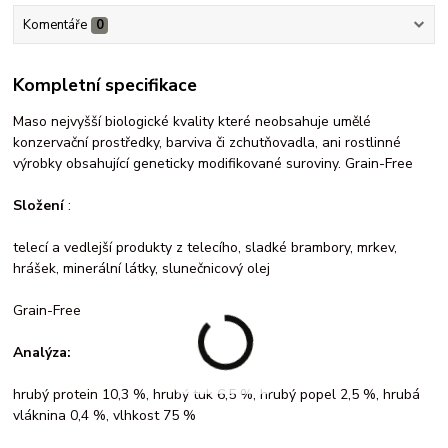
Komentáře
0
Kompletní specifikace
Maso nejvyšší biologické kvality které neobsahuje umělé
konzervační prostředky, barviva či zchutňovadla, ani rostlinné
výrobky obsahující geneticky modifikované suroviny. Grain-Free
Složení
:
telecí a vedlejší produkty z telecího, sladké brambory, mrkev,
hrášek, minerální látky, slunečnicový olej
Grain-Free
Analýza:
hrubý protein 10,3 %, hrubý tuk 6,5 %, hrubý popel 2,5 %, hrubá
vláknina 0,4 %, vlhkost 75 %