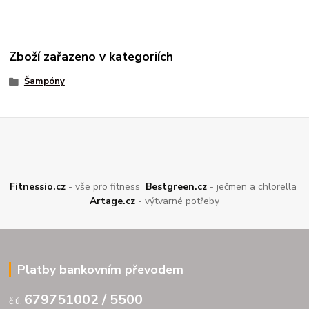
Zboží zařazeno v kategoriích
Šampóny
Fitnessio.cz
- vše pro fitness
Bestgreen.cz
- ječmen a chlorella
Artage.cz
- výtvarné potřeby
Platby bankovním převodem
679751002 / 5500
č.ú.