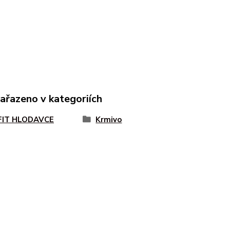
zařazeno v kategoriích
FIT HLODAVCE
Krmivo