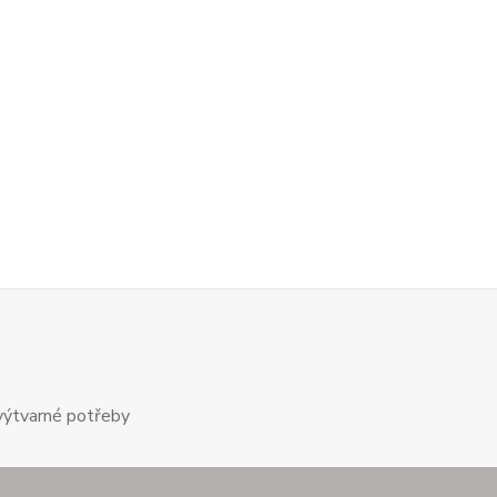
výtvarné potřeby