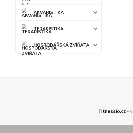
AKVARISTIKA
TERARISTIKA
HOSPODÁŘSKÁ ZVÍŘATA
Fitnessio.cz
- v