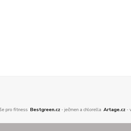
še pro fitness
Bestgreen.cz
- ječmen a chlorella
Artage.cz
- 