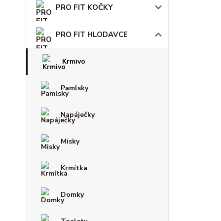
PRO FIT KOČKY
PRO FIT HLODAVCE
Krmivo
Pamlsky
Napáječky
Misky
Krmítka
Domky