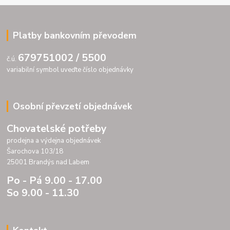
Platby bankovním převodem
679751002 / 5500
č.ú.
variabilní symbol uveďte číslo objednávky
Osobní převzetí objednávek
Chovatelské potřeby
prodejna a výdejna objednávek
Šarochova 103/18
25001 Brandýs nad Labem
Po - Pá 9.00 - 17.00
So 9.00 - 11.30