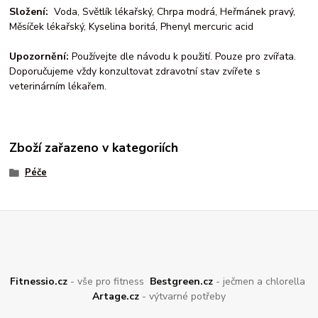
Složení:
Voda, Světlík lékařský, Chrpa modrá, Heřmánek pravý,
Měsíček lékařský, Kyselina boritá, Phenyl mercuric acid
Upozornění:
Používejte dle návodu k použití. Pouze pro zvířata.
Doporučujeme vždy konzultovat zdravotní stav zvířete s
veterinárním lékařem.
Zboží zařazeno v kategoriích
Péče
Fitnessio.cz
- vše pro fitness
Bestgreen.cz
- ječmen a chlorella
Artage.cz
- výtvarné potřeby