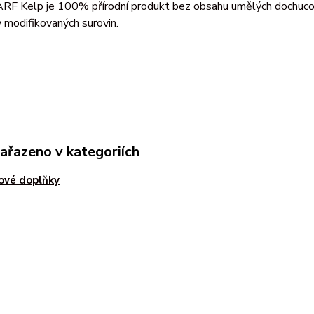
ARF Kelp je 100% přírodní produkt bez obsahu umělých dochucov
 modifikovaných surovin.
zařazeno v kategoriích
ové doplňky