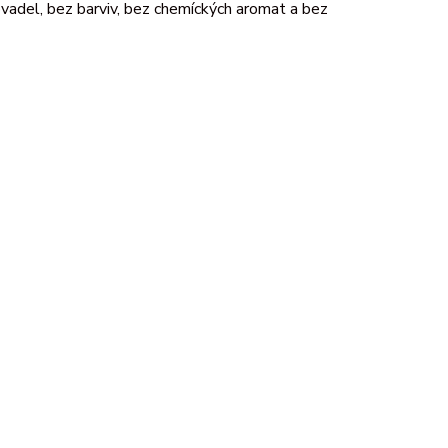
adel, bez barviv, bez chemíckých aromat a bez