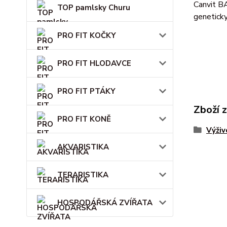
Canvit B
TOP pamlsky Churu
geneticky
PRO FIT KOČKY
PRO FIT HLODAVCE
PRO FIT PTÁKY
Zboží 
PRO FIT KONĚ
Výživ
AKVARISTIKA
TERARISTIKA
HOSPODÁŘSKÁ ZVÍŘATA