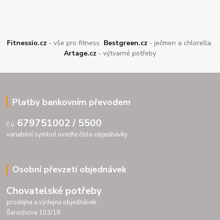
Fitnessio.cz
- vše pro fitness
Bestgreen.cz
- ječmen a chlorella
Artage.cz
- výtvarné potřeby
Platby bankovním převodem
679751002 / 5500
č.ú.
variabilní symbol uveďte číslo objednávky
Osobní převzetí objednávek
Chovatelské potřeby
prodejna a výdejna objednávek
Šarochova 103/18