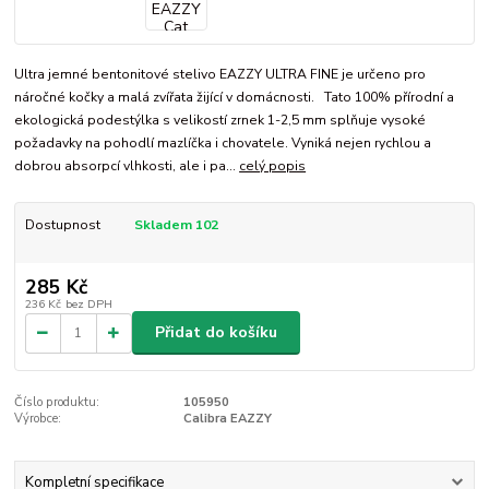
Ultra jemné bentonitové stelivo EAZZY ULTRA FINE je určeno pro
náročné kočky a malá zvířata žijící v domácnosti. Tato 100% přírodní a
ekologická podestýlka s velikostí zrnek 1-2,5 mm splňuje vysoké
požadavky na pohodlí mazlíčka i chovatele. Vyniká nejen rychlou a
dobrou absorpcí vlhkosti, ale i pa...
celý popis
Dostupnost
Skladem 102
285 Kč
236 Kč
bez DPH
Přidat do košíku
Číslo produktu:
105950
Výrobce:
Calibra EAZZY
Kompletní specifikace