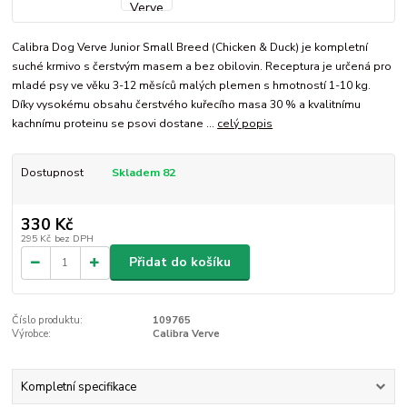
Calibra Dog Verve Junior Small Breed (Chicken & Duck) je kompletní
suché krmivo s čerstvým masem a bez obilovin. Receptura je určená pro
mladé psy ve věku 3-12 měsíců malých plemen s hmotností 1-10 kg.
Díky vysokému obsahu čerstvého kuřecího masa 30 % a kvalitnímu
kachnímu proteinu se psovi dostane ...
celý popis
Dostupnost
Skladem 82
330 Kč
295 Kč
bez DPH
Přidat do košíku
Číslo produktu:
109765
Výrobce:
Calibra Verve
Kompletní specifikace