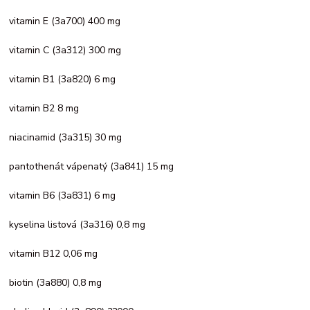
vitamin E (3a700) 400 mg
vitamin C (3a312) 300 mg
vitamin B1 (3a820) 6 mg
vitamin B2 8 mg
niacinamid (3a315) 30 mg
pantothenát vápenatý (3a841) 15 mg
vitamin B6 (3a831) 6 mg
kyselina listová (3a316) 0,8 mg
vitamin B12 0,06 mg
biotin (3a880) 0,8 mg