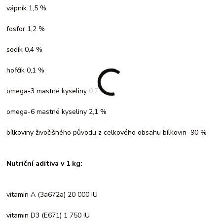
vápník 1,5 %
fosfor 1,2 %
sodík 0,4 %
hořčík 0,1 %
omega-3 mastné kyseliny 0,7 %
omega-6 mastné kyseliny 2,1 %
bílkoviny živočišného původu z celkového obsahu bílkovin 90 %
Nutriční aditiva v 1 kg:
vitamin A (3a672a) 20 000 IU
vitamin D3 (E671) 1 750 IU