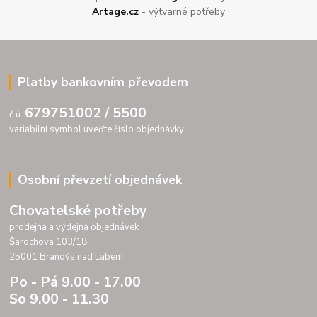
Artage.cz
- výtvarné potřeby
Platby bankovním převodem
679751002 / 5500
č.ú.
variabilní symbol uveďte číslo objednávky
Osobní převzetí objednávek
Chovatelské potřeby
prodejna a výdejna objednávek
Šarochova 103/18
25001 Brandýs nad Labem
Po - Pá 9.00 - 17.00
So 9.00 - 11.30