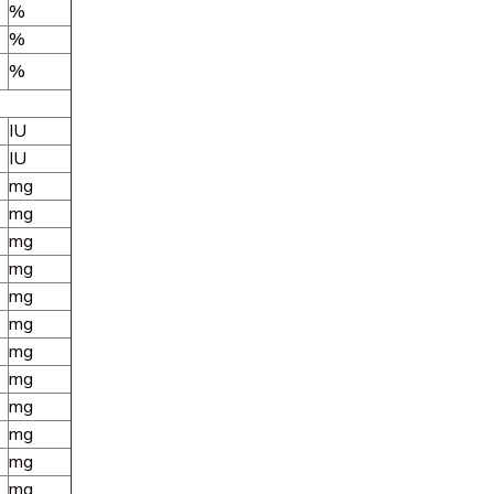
%
%
%
IU
IU
mg
mg
mg
mg
mg
mg
mg
mg
mg
mg
mg
mg