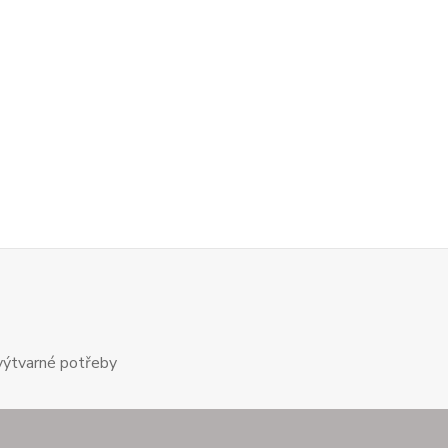
výtvarné potřeby