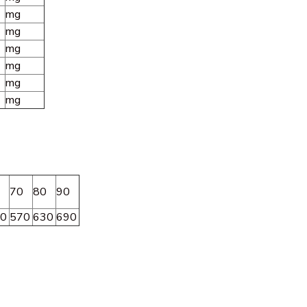
mg
mg
mg
mg
mg
mg
70
80
90
0
570
630
690