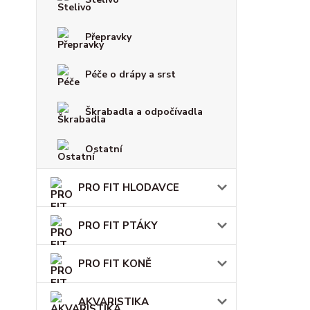
Přepravky
Péče o drápy a srst
Škrabadla a odpočívadla
Ostatní
PRO FIT HLODAVCE
PRO FIT PTÁKY
PRO FIT KONĚ
AKVARISTIKA