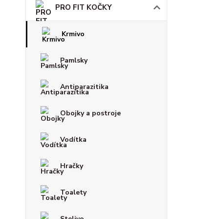
PRO FIT KOČKY
Krmivo
Pamlsky
Antiparazitika
Obojky a postroje
Vodítka
Hračky
Toalety
Stelivo