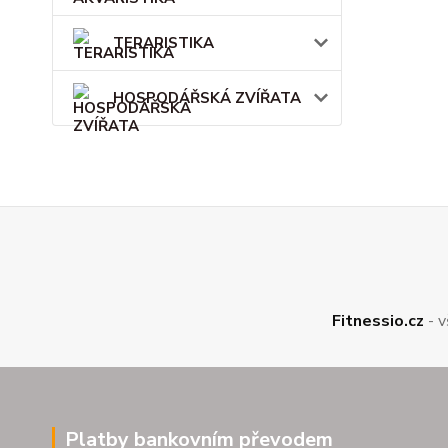
TERARISTIKA
HOSPODÁŘSKÁ ZVÍŘATA
Fitnessio.cz
- v
Platby bankovním převodem