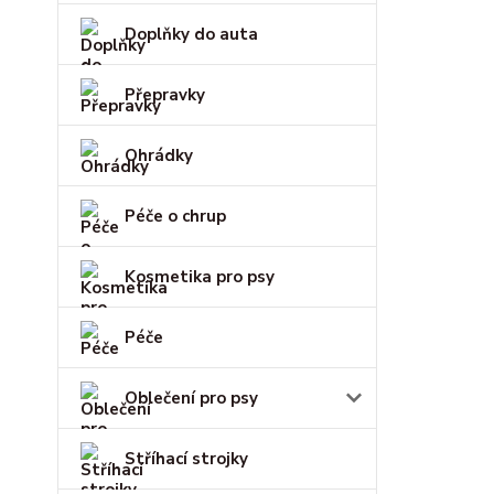
Doplňky do auta
Přepravky
Ohrádky
Péče o chrup
Kosmetika pro psy
Péče
Oblečení pro psy
Stříhací strojky