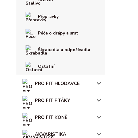
Přepravky
Péče o drápy a srst
Škrabadla a odpočívadla
Ostatní
PRO FIT HLODAVCE
PRO FIT PTÁKY
PRO FIT KONĚ
AKVARISTIKA