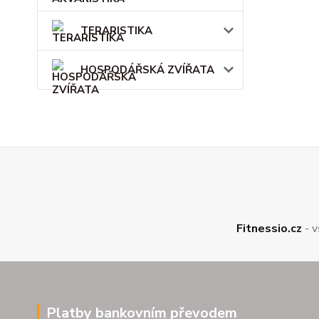
TERARISTIKA
HOSPODÁŘSKÁ ZVÍŘATA
Fitnessio.cz
- v
Platby bankovním převodem