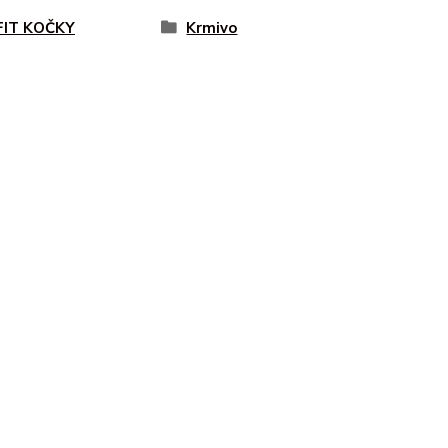
FIT KOČKY
Krmivo