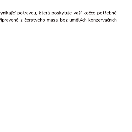
nikající potravou, která poskytuje vaší kočce potřebné
Připravené z čerstvého masa, bez umělých konzervačních