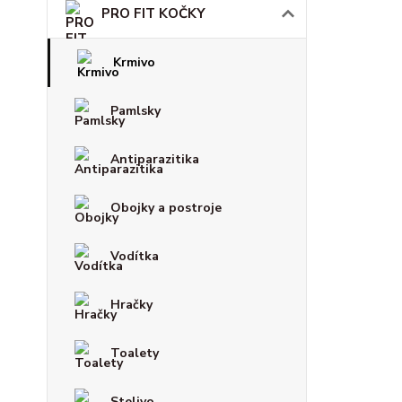
PRO FIT KOČKY
Krmivo
Pamlsky
Antiparazitika
Obojky a postroje
Vodítka
Hračky
Toalety
Stelivo