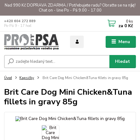
Nad 990 Kč DOPRAVA ZDARMA / Potřebujete radu? Obraťte se na nás!
Chat on - line Po - Pá 9.00 - 17.00
0
ks
+420 604 272 889
za
0 Kč
Po-Pá 9 - 17 hod.
Menu
Hledat
Úvod
Kapsičky
Brit Care Dog Mini Chicken&Tuna fillets in gravy 85g
Brit Care Dog Mini Chicken&Tuna
fillets in gravy 85g