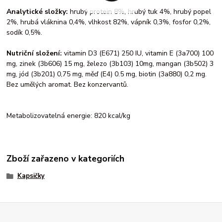
Analytické složky:
hrubý protein 8%, hrubý tuk 4%, hrubý popel
2%, hrubá vláknina 0,4%, vlhkost 82%, vápník 0,3%, fosfor 0,2%,
sodík 0,5%.
Nutriční složení:
vitamin D3 (E671) 250 IU, vitamin E (3a700) 100
mg, zinek (3b606) 15 mg, železo (3b103) 10mg, mangan (3b502) 3
mg, jód (3b201) 0,75 mg, měď (E4) 0.5 mg, biotin (3a880) 0,2 mg.
Bez umělých aromat. Bez konzervantů.
Metabolizovatelná energie: 820 kcal/kg
Zboží zařazeno v kategoriích
Kapsičky