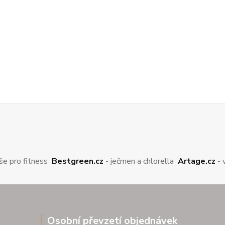
še pro fitness
Bestgreen.cz
- ječmen a chlorella
Artage.cz
- 
Osobní převzetí objednávek