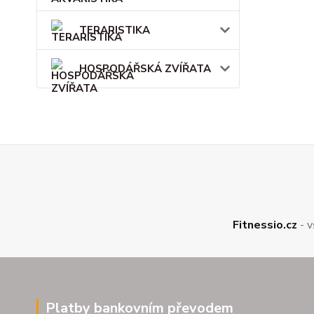
TERARISTIKA
HOSPODÁŘSKÁ ZVÍŘATA
Fitnessio.cz
- v
Platby bankovním převodem