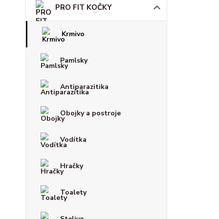
PRO FIT KOČKY
Krmivo
Pamlsky
Antiparazitika
Obojky a postroje
Vodítka
Hračky
Toalety
Stelivo