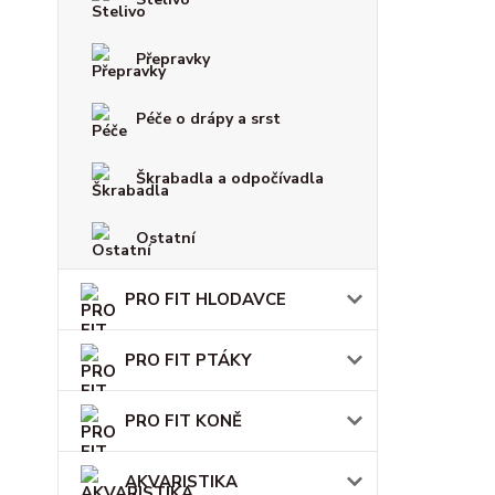
Přepravky
Péče o drápy a srst
Škrabadla a odpočívadla
Ostatní
PRO FIT HLODAVCE
PRO FIT PTÁKY
PRO FIT KONĚ
AKVARISTIKA