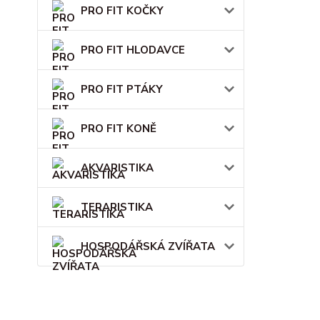
PRO FIT KOČKY
PRO FIT HLODAVCE
PRO FIT PTÁKY
PRO FIT KONĚ
AKVARISTIKA
TERARISTIKA
HOSPODÁŘSKÁ ZVÍŘATA