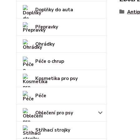
Doplňky do auta
Antip
Přepravky
Ohrádky
Péče o chrup
Kosmetika pro psy
Péče
Oblečení pro psy
Stříhací strojky