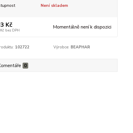
tupnost
Není skladem
3 Kč
Momentálně není k dispozici
 Kč
bez DPH
roduktu:
102722
Výrobce:
BEAPHAR
Komentáře
0