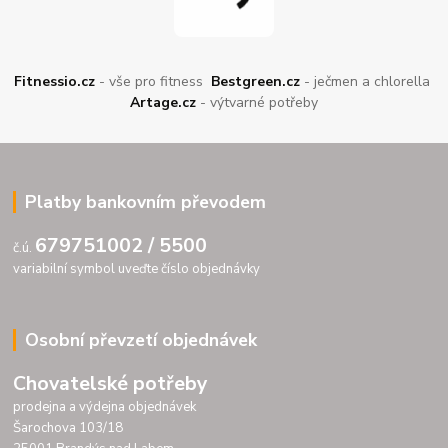
Fitnessio.cz
- vše pro fitness
Bestgreen.cz
- ječmen a chlorella
Artage.cz
- výtvarné potřeby
Platby bankovním převodem
679751002 / 5500
č.ú.
variabilní symbol uveďte číslo objednávky
Osobní převzetí objednávek
Chovatelské potřeby
prodejna a výdejna objednávek
Šarochova 103/18