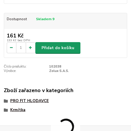
Dostupnost
Skladem 9
161 Kč
133 Kč
bez DPH
Přidat do košíku
Číslo produktu:
102038
Výrobce:
Zolux S.A.S.
Zboží zařazeno v kategoriích
PRO FIT HLODAVCE
Krmítka